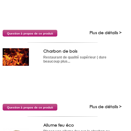
Plus de détails >
Question à propos de ce produit
Charbon de bois
Restaurant de qualité supérieur ( dure
beaucoup plus...
Plus de détails >
Question à propos de ce produit
Allume feu éco