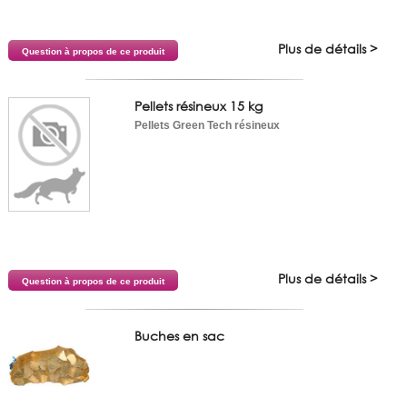
Plus de détails >
Question à propos de ce produit
Pellets résineux 15 kg
Pellets Green Tech résineux
Plus de détails >
Question à propos de ce produit
Buches en sac