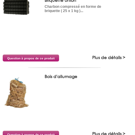
Briquette Union
Charbon compressé en forme de
briquette ( 25 x 1 kg )...
Plus de détails >
Question à propos de ce produit
Bois d'allumage
Plus de détails >
Question à propos de ce produit