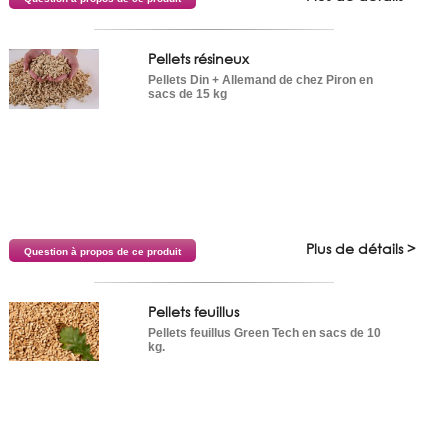
Pellets résineux
Pellets Din + Allemand de chez Piron en
sacs de 15 kg
Plus de détails >
Question à propos de ce produit
Pellets feuillus
Pellets feuillus Green Tech en sacs de 10
kg.