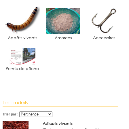
Contact
Plan d'accès
Appâts vivants
Amorces
Accessoires
Permis de pêche
Les produits
Trier par :
Asticots vivants